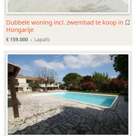
Dubbele woning incl. zwembad te koop in
Hongarije
€ 159.000
Lapafo