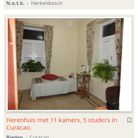
N.o.t.k.
Herkenbosch
Herenhuis met 11 kamers, 5 studio's in
Curacao.
Bieden
Curacao