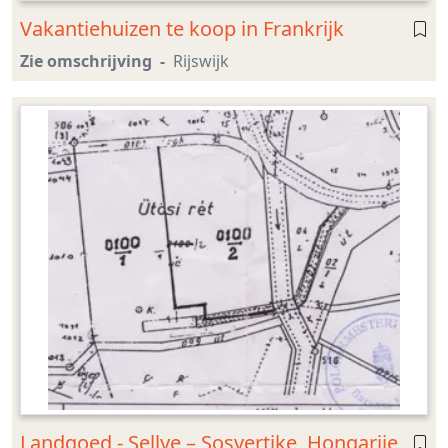
Vakantiehuizen te koop in Frankrijk
Zie omschrijving
Rijswijk
Landgoed - Sellye – Sosvertike, Hongarije