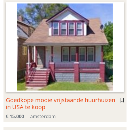
Goedkope mooie vrijstaande huurhuizen
in USA te koop
€ 15.000
amsterdam