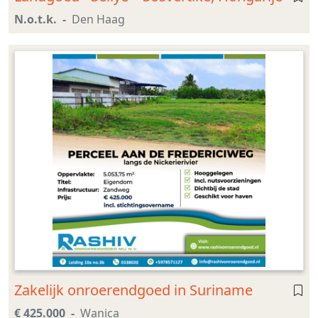
N.o.t.k.
Den Haag
Zakelijk onroerendgoed in Suriname
€ 425.000
Wanica