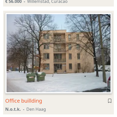
€ 56.000
Willemstad, Curacao
Office buillding
N.o.t.k.
Den Haag