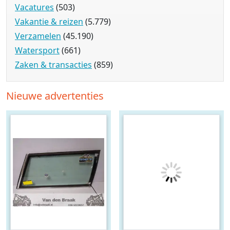
Vacatures
(503)
Vakantie & reizen
(5.779)
Verzamelen
(45.190)
Watersport
(661)
Zaken & transacties
(859)
Nieuwe advertenties