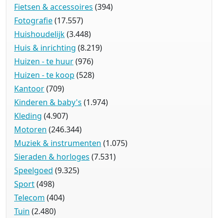
Fietsen & accessoires
(394)
Fotografie
(17.557)
Huishoudelijk
(3.448)
Huis & inrichting
(8.219)
Huizen - te huur
(976)
Huizen - te koop
(528)
Kantoor
(709)
Kinderen & baby's
(1.974)
Kleding
(4.907)
Motoren
(246.344)
Muziek & instrumenten
(1.075)
Sieraden & horloges
(7.531)
Speelgoed
(9.325)
Sport
(498)
Telecom
(404)
Tuin
(2.480)