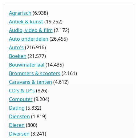
Agrarisch
(6.938)
Antiek & kunst
(19.252)
Audio, video & film
(2.172)
Auto onderdelen
(26.455)
Auto's
(216.916)
Boeken
(21.577)
Bouwmateriaal
(14.435)
Brommers & scooters
(2.161)
Caravans & tenten
(4.612)
CD's & LP's
(826)
Computer
(9.204)
Dating
(5.832)
Diensten
(1.819)
Dieren
(800)
Diversen
(3.241)