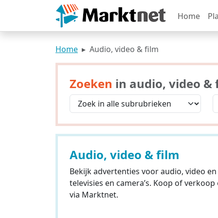
Home
Pl
Home
Audio, video & film
Zoeken
in audio, video & 
Audio, video & film
Bekijk advertenties voor audio, video en
televisies en camera’s. Koop of verko
via Marktnet.