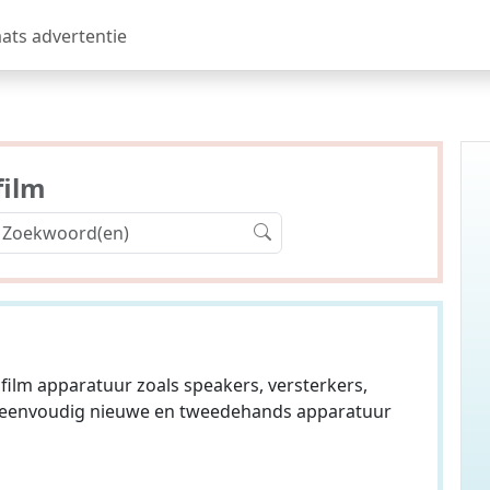
aats advertentie
film
 film apparatuur zoals speakers, versterkers,
op eenvoudig nieuwe en tweedehands apparatuur