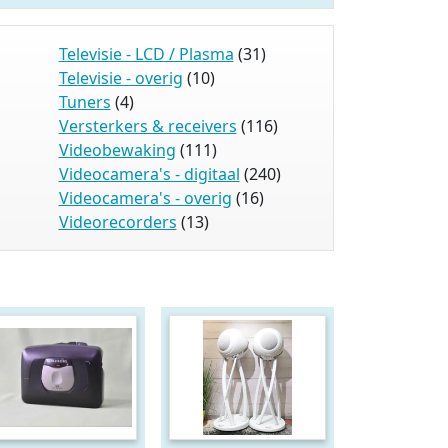
Televisie - LCD / Plasma
(31)
Televisie - overig
(10)
Tuners
(4)
Versterkers & receivers
(116)
Videobewaking
(111)
Videocamera's - digitaal
(240)
Videocamera's - overig
(16)
Videorecorders
(13)