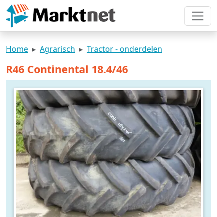
Home
Agrarisch
Tractor - onderdelen
R46 Continental 18.4/46