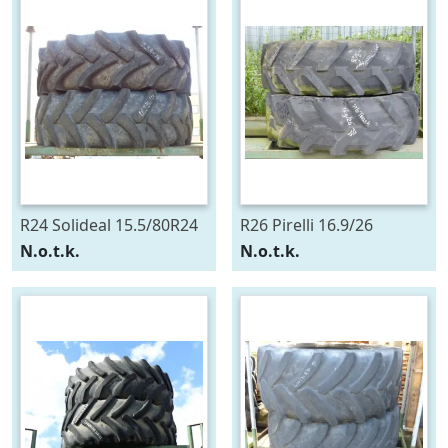
R24 Solideal 15.5/80R24
R26 Pirelli 16.9/26
N.o.t.k.
N.o.t.k.