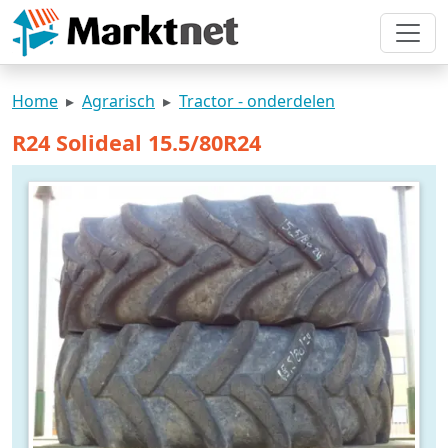
Home
Agrarisch
Tractor - onderdelen
R24 Solideal 15.5/80R24