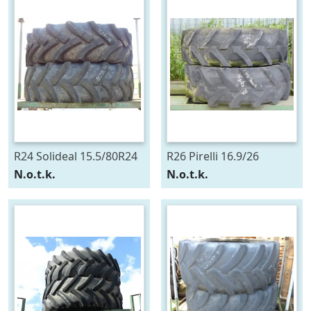
R24 Solideal 15.5/80R24
R26 Pirelli 16.9/26
N.o.t.k.
N.o.t.k.