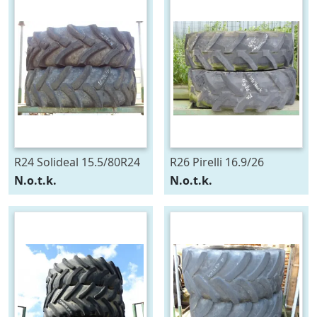
R24 Solideal 15.5/80R24
R26 Pirelli 16.9/26
N.o.t.k.
N.o.t.k.