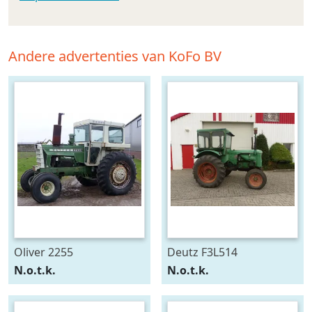
Andere advertenties van KoFo BV
Oliver 2255
Deutz F3L514
N.o.t.k.
N.o.t.k.