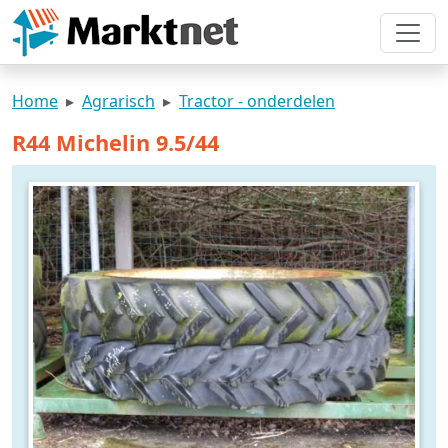
Home
Agrarisch
Tractor - onderdelen
R44 Michelin 9.5/44