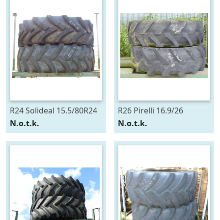
R24 Solideal 15.5/80R24
R26 Pirelli 16.9/26
N.o.t.k.
N.o.t.k.