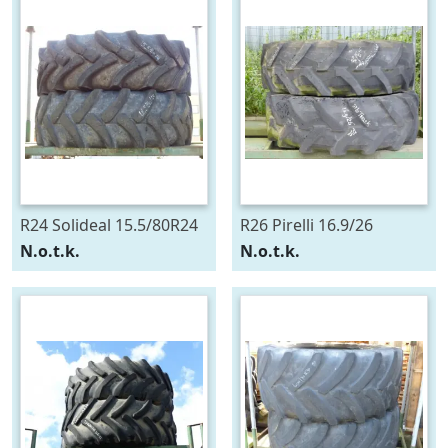
R24 Solideal 15.5/80R24
R26 Pirelli 16.9/26
N.o.t.k.
N.o.t.k.