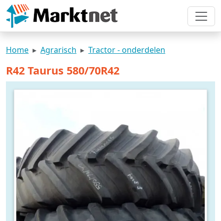
Home
Agrarisch
Tractor - onderdelen
R42 Taurus 580/70R42