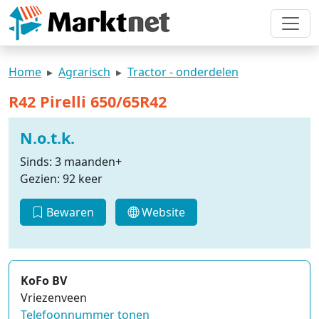
Home
Agrarisch
Tractor - onderdelen
R42 Pirelli 650/65R42
N.o.t.k.
Sinds: 3 maanden+
Gezien: 92 keer
Bewaren
Website
KoFo BV
Vriezenveen
Telefoonnummer tonen