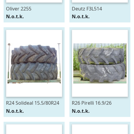
Oliver 2255
Deutz F3L514
N.o.t.k.
N.o.t.k.
R24 Solideal 15.5/80R24
R26 Pirelli 16.9/26
N.o.t.k.
N.o.t.k.