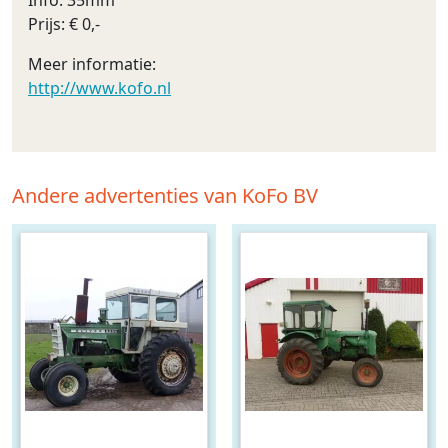
Info: 35mm
Prijs: € 0,-
Meer informatie:
http://www.kofo.nl
Andere advertenties van KoFo BV