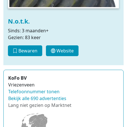
N.o.t.k.
Sinds: 3 maanden+
Gezien: 83 keer
Bewaren
Website
KoFo BV
Vriezenveen
Telefoonnummer tonen
Bekijk alle 690 advertenties
Lang niet gezien op Marktnet