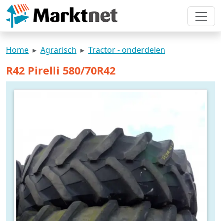
Home
Agrarisch
Tractor - onderdelen
R42 Pirelli 580/70R42