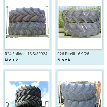
R24 Solideal 15.5/80R24
R26 Pirelli 16.9/26
N.o.t.k.
N.o.t.k.