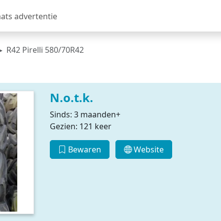
aats advertentie
R42 Pirelli 580/70R42
N.o.t.k.
Sinds: 3 maanden+
Gezien: 121 keer
Bewaren
Website