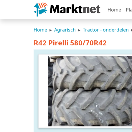
Home
Pl
Home
Agrarisch
Tractor - onderdelen
R42 Pirelli 580/70R42