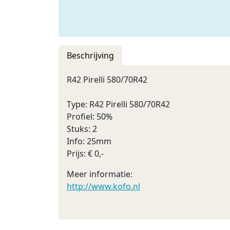
Beschrijving
R42 Pirelli 580/70R42
Type: R42 Pirelli 580/70R42
Profiel: 50%
Stuks: 2
Info: 25mm
Prijs: € 0,-
Meer informatie:
http://www.kofo.nl