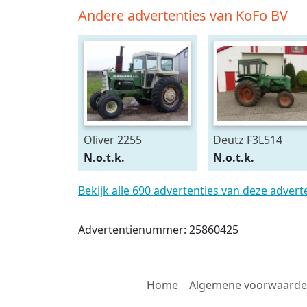
Andere advertenties van KoFo BV
Oliver 2255
Deutz F3L514
N.o.t.k.
N.o.t.k.
Bekijk alle 690 advertenties van deze adver
Advertentienummer: 25860425
Home
Algemene voorwaard