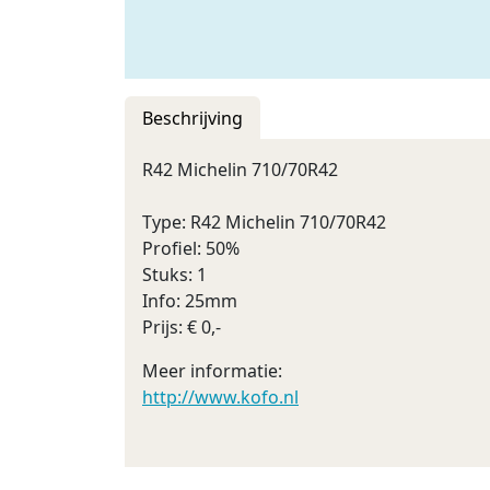
Beschrijving
R42 Michelin 710/70R42
Type: R42 Michelin 710/70R42
Profiel: 50%
Stuks: 1
Info: 25mm
Prijs: € 0,-
Meer informatie:
http://www.kofo.nl