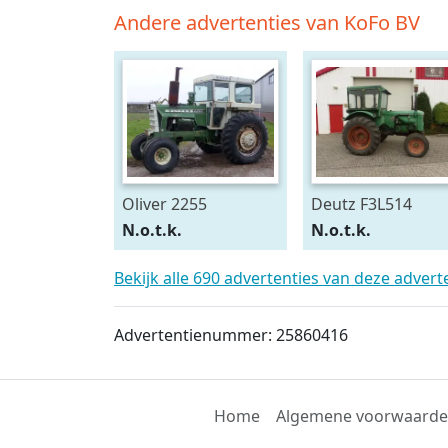
Andere advertenties van KoFo BV
Oliver 2255
Deutz F3L514
N.o.t.k.
N.o.t.k.
Bekijk alle 690 advertenties van deze adver
Advertentienummer: 25860416
Home
Algemene voorwaard