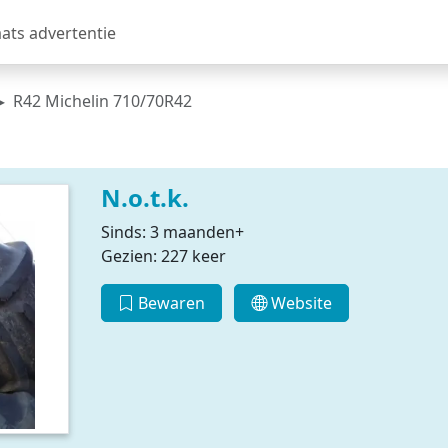
aats advertentie
R42 Michelin 710/70R42
N.o.t.k.
Sinds: 3 maanden+
Gezien: 227 keer
Bewaren
Website