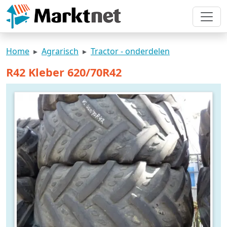
Home
Agrarisch
Tractor - onderdelen
R42 Kleber 620/70R42