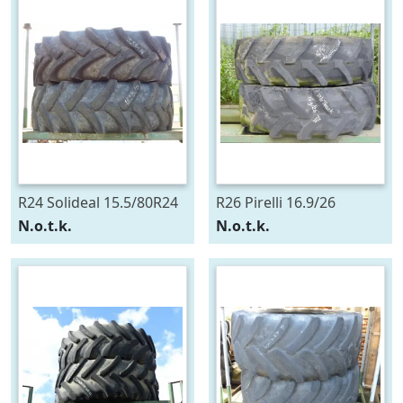
R24 Solideal 15.5/80R24
R26 Pirelli 16.9/26
N.o.t.k.
N.o.t.k.