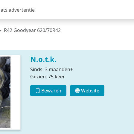
aats advertentie
R42 Goodyear 620/70R42
N.o.t.k.
Sinds: 3 maanden+
Gezien: 75 keer
Bewaren
Website