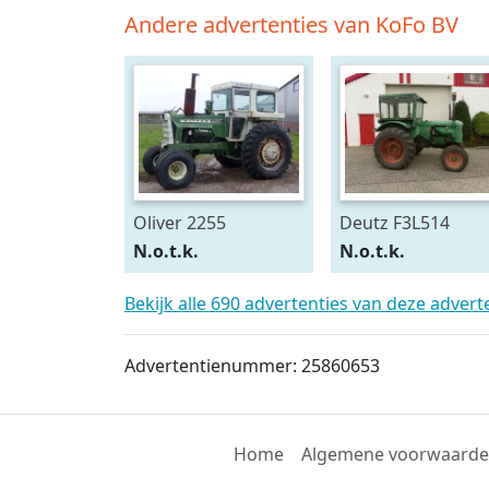
Andere advertenties van KoFo BV
Oliver 2255
Deutz F3L514
N.o.t.k.
N.o.t.k.
Bekijk alle 690 advertenties van deze adver
Advertentienummer: 25860653
Home
Algemene voorwaard