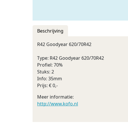
Beschrijving
R42 Goodyear 620/70R42
Type: R42 Goodyear 620/70R42
Profiel: 70%
Stuks: 2
Info: 35mm
Prijs: € 0,-
Meer informatie:
http://www.kofo.nl