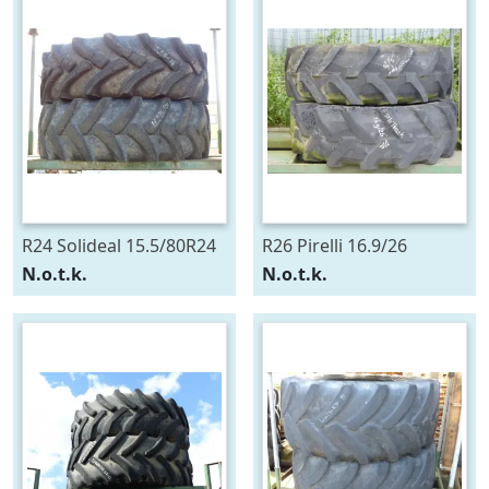
R24 Solideal 15.5/80R24
R26 Pirelli 16.9/26
N.o.t.k.
N.o.t.k.