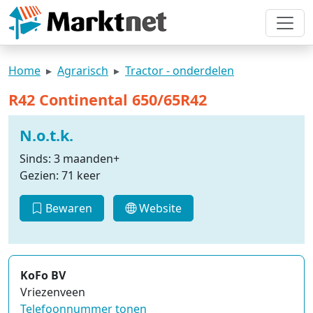
Home
Agrarisch
Tractor - onderdelen
R42 Continental 650/65R42
N.o.t.k.
Sinds: 3 maanden+
Gezien: 71 keer
Bewaren
Website
KoFo BV
Vriezenveen
Telefoonnummer tonen