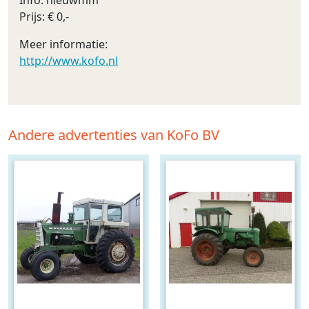
Info: nieuwmm
Prijs: € 0,-
Meer informatie:
http://www.kofo.nl
Andere advertenties van KoFo BV