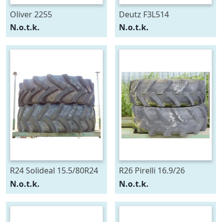
Oliver 2255
Deutz F3L514
N.o.t.k.
N.o.t.k.
R24 Solideal 15.5/80R24
R26 Pirelli 16.9/26
N.o.t.k.
N.o.t.k.