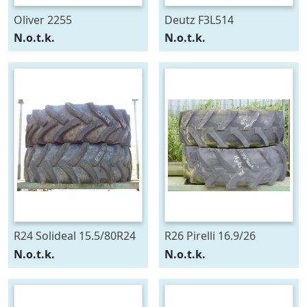
Oliver 2255
Deutz F3L514
N.o.t.k.
N.o.t.k.
R24 Solideal 15.5/80R24
R26 Pirelli 16.9/26
N.o.t.k.
N.o.t.k.