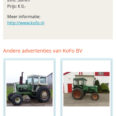
Info: 30mm
Prijs: € 0,-
Meer informatie:
http://www.kofo.nl
Andere advertenties van KoFo BV