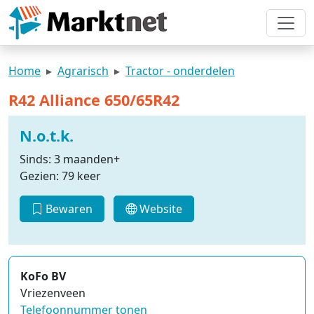
Home
Agrarisch
Tractor - onderdelen
R42 Alliance 650/65R42
N.o.t.k.
Sinds: 3 maanden+
Gezien: 79 keer
Bewaren
Website
KoFo BV
Vriezenveen
Telefoonnummer tonen