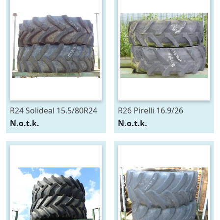
R24 Solideal 15.5/80R24
R26 Pirelli 16.9/26
N.o.t.k.
N.o.t.k.