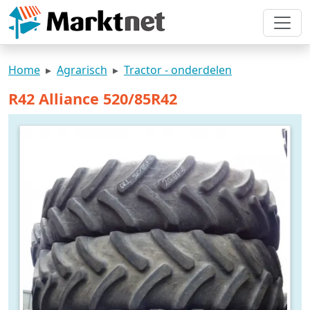
Home
Agrarisch
Tractor - onderdelen
R42 Alliance 520/85R42