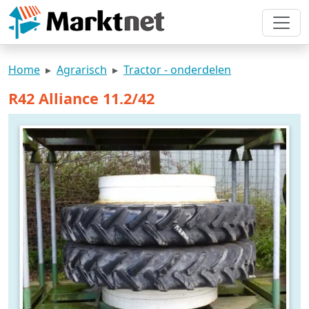
Home
Agrarisch
Tractor - onderdelen
R42 Alliance 11.2/42