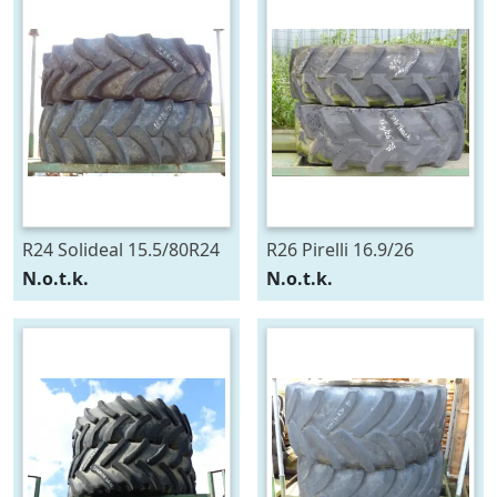
R24 Solideal 15.5/80R24
R26 Pirelli 16.9/26
N.o.t.k.
N.o.t.k.