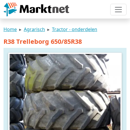
Home
Agrarisch
Tractor - onderdelen
R38 Trelleborg 650/85R38