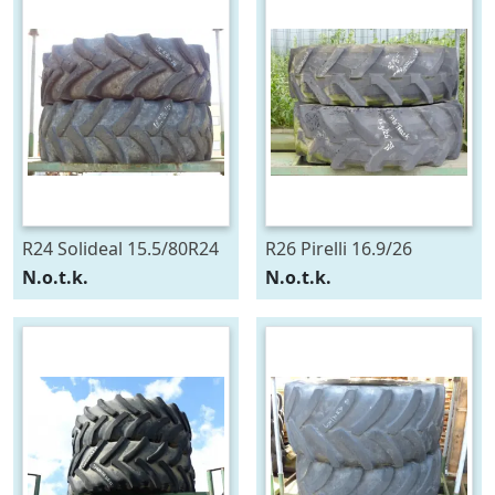
R24 Solideal 15.5/80R24
R26 Pirelli 16.9/26
N.o.t.k.
N.o.t.k.