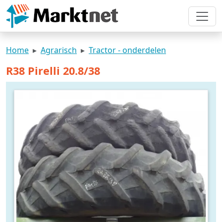
Home
Agrarisch
Tractor - onderdelen
R38 Pirelli 20.8/38