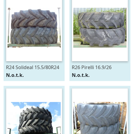
R24 Solideal 15.5/80R24
R26 Pirelli 16.9/26
N.o.t.k.
N.o.t.k.