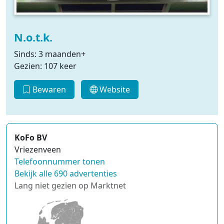
N.o.t.k.
Sinds: 3 maanden+
Gezien: 107 keer
Bewaren
Website
KoFo BV
Vriezenveen
Telefoonnummer tonen
Bekijk alle 690 advertenties
Lang niet gezien op Marktnet