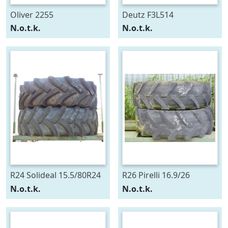
Oliver 2255
Deutz F3L514
N.o.t.k.
N.o.t.k.
R24 Solideal 15.5/80R24
R26 Pirelli 16.9/26
N.o.t.k.
N.o.t.k.