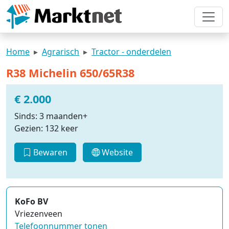
Home
Agrarisch
Tractor - onderdelen
R38 Michelin 650/65R38
€ 2.000
Sinds: 3 maanden+
Gezien: 132 keer
Bewaren
Website
KoFo BV
Vriezenveen
Telefoonnummer tonen