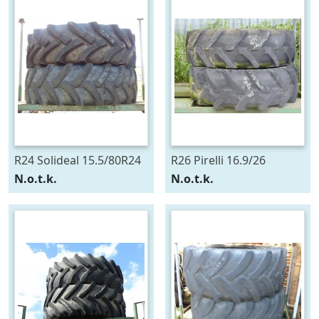
R24 Solideal 15.5/80R24
R26 Pirelli 16.9/26
N.o.t.k.
N.o.t.k.