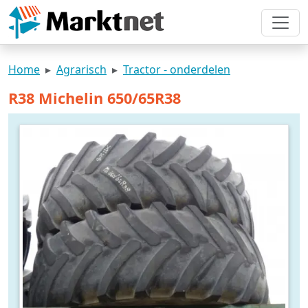
Home
Agrarisch
Tractor - onderdelen
R38 Michelin 650/65R38