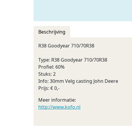
Beschrijving
R38 Goodyear 710/70R38
Type: R38 Goodyear 710/70R38
Profiel: 60%
Stuks: 2
Info: 30mm Velg casting John Deere
Prijs: € 0,-
Meer informatie:
http://www.kofo.nl