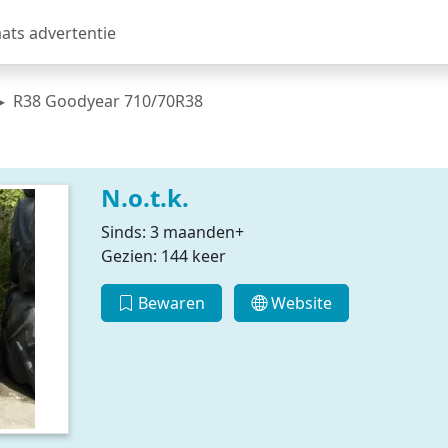
aats advertentie
R38 Goodyear 710/70R38
N.o.t.k.
Sinds: 3 maanden+
Gezien: 144 keer
Bewaren
Website