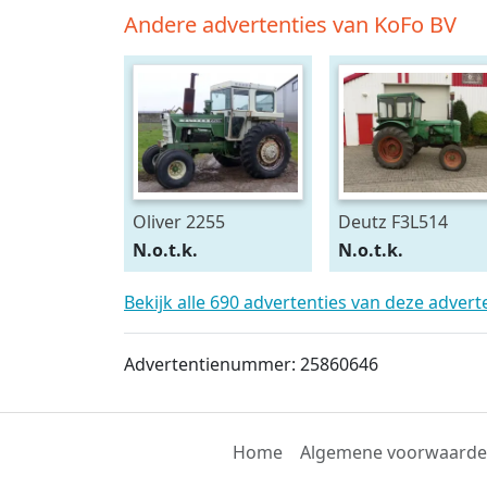
Andere advertenties van KoFo BV
Oliver 2255
Deutz F3L514
N.o.t.k.
N.o.t.k.
Bekijk alle 690 advertenties van deze adver
Advertentienummer: 25860646
Home
Algemene voorwaard