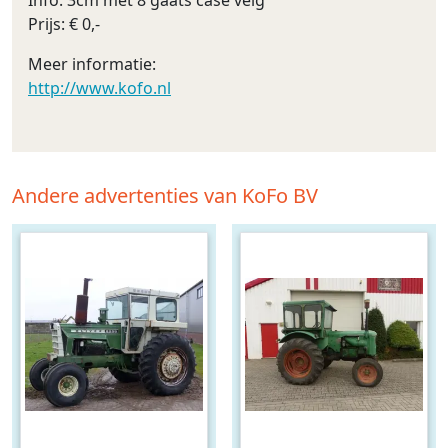
Info: 3cm met 8 gaats case velg
Prijs: € 0,-
Meer informatie:
http://www.kofo.nl
Andere advertenties van KoFo BV