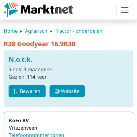
Home
Agrarisch
Tractor - onderdelen
R38 Goodyear 16.9R38
N.o.t.k.
Sinds: 3 maanden+
Gezien: 114 keer
Bewaren
Website
KoFo BV
Vriezenveen
Telefoonnummer tonen