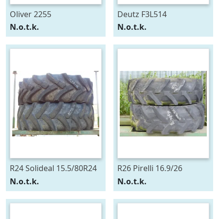
Oliver 2255
Deutz F3L514
N.o.t.k.
N.o.t.k.
R24 Solideal 15.5/80R24
R26 Pirelli 16.9/26
N.o.t.k.
N.o.t.k.