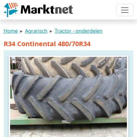
Home
Agrarisch
Tractor - onderdelen
R34 Continental 480/70R34