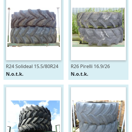
R24 Solideal 15.5/80R24
R26 Pirelli 16.9/26
N.o.t.k.
N.o.t.k.