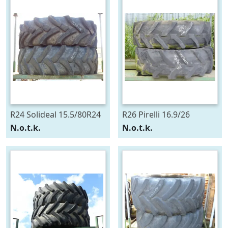
R24 Solideal 15.5/80R24
R26 Pirelli 16.9/26
N.o.t.k.
N.o.t.k.