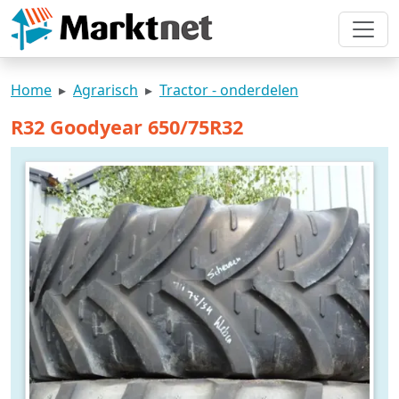
Home
Agrarisch
Tractor - onderdelen
R32 Goodyear 650/75R32