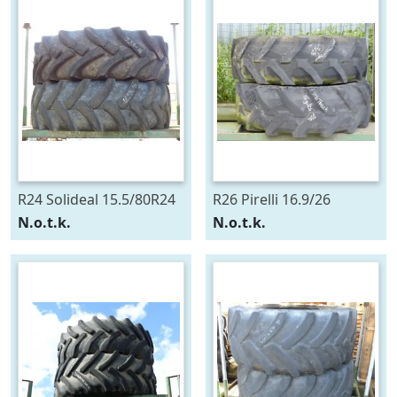
R24 Solideal 15.5/80R24
R26 Pirelli 16.9/26
N.o.t.k.
N.o.t.k.