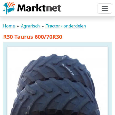
Home
Agrarisch
Tractor - onderdelen
R30 Taurus 600/70R30