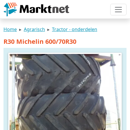
Home
Agrarisch
Tractor - onderdelen
R30 Michelin 600/70R30