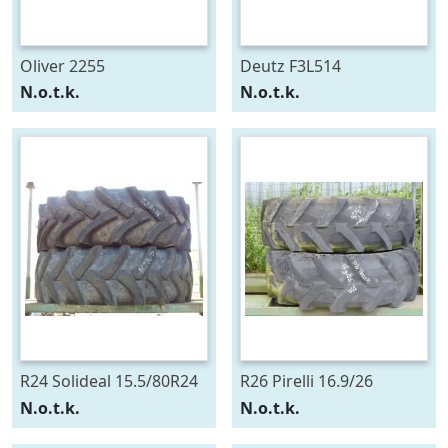
Oliver 2255
Deutz F3L514
N.o.t.k.
N.o.t.k.
R24 Solideal 15.5/80R24
R26 Pirelli 16.9/26
N.o.t.k.
N.o.t.k.