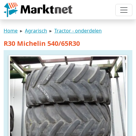
Home
Agrarisch
Tractor - onderdelen
R30 Michelin 540/65R30