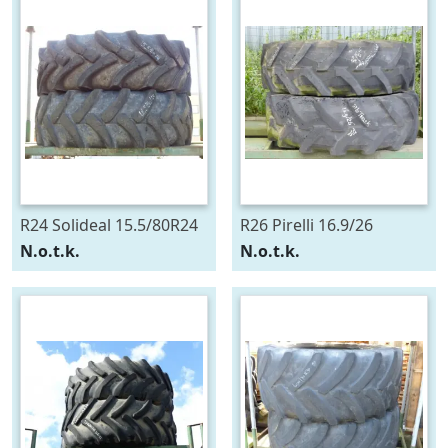
R24 Solideal 15.5/80R24
R26 Pirelli 16.9/26
N.o.t.k.
N.o.t.k.