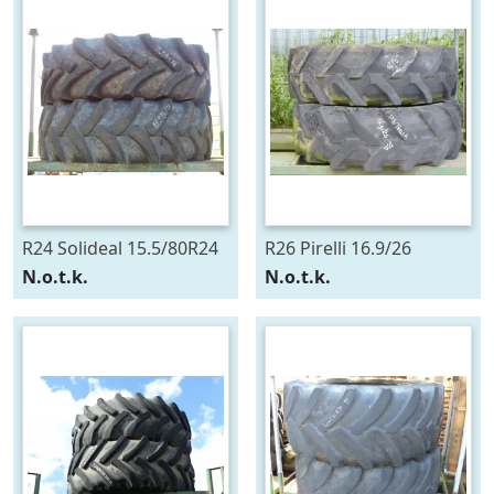
R24 Solideal 15.5/80R24
R26 Pirelli 16.9/26
N.o.t.k.
N.o.t.k.