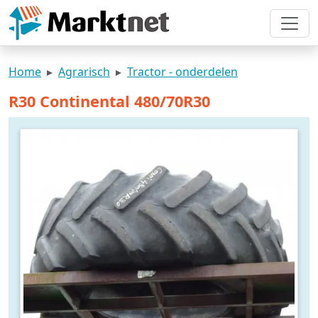
Home
Agrarisch
Tractor - onderdelen
R30 Continental 480/70R30