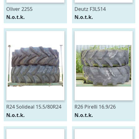
Oliver 2255
Deutz F3L514
N.o.t.k.
N.o.t.k.
R24 Solideal 15.5/80R24
R26 Pirelli 16.9/26
N.o.t.k.
N.o.t.k.