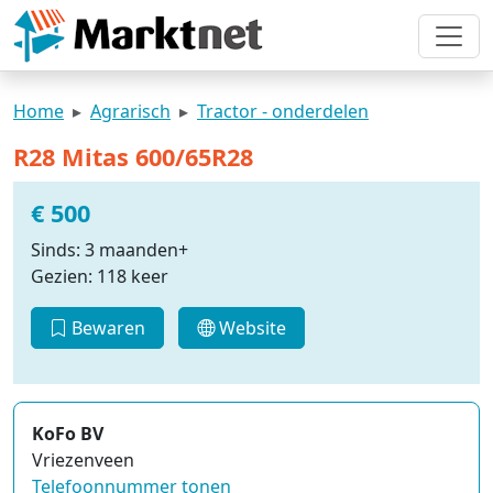
Home
Agrarisch
Tractor - onderdelen
R28 Mitas 600/65R28
€ 500
Sinds: 3 maanden+
Gezien: 118 keer
Bewaren
Website
KoFo BV
Vriezenveen
Telefoonnummer tonen