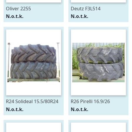
Oliver 2255
Deutz F3L514
N.o.t.k.
N.o.t.k.
R24 Solideal 15.5/80R24
R26 Pirelli 16.9/26
N.o.t.k.
N.o.t.k.