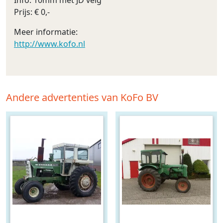
Info: 10mm met JD velg
Prijs: € 0,-
Meer informatie:
http://www.kofo.nl
Andere advertenties van KoFo BV