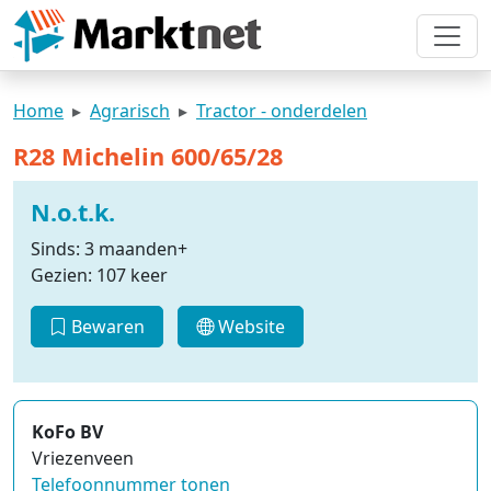
Home
Agrarisch
Tractor - onderdelen
R28 Michelin 600/65/28
N.o.t.k.
Sinds: 3 maanden+
Gezien: 107 keer
Bewaren
Website
KoFo BV
Vriezenveen
Telefoonnummer tonen