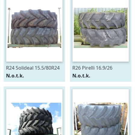
R24 Solideal 15.5/80R24
R26 Pirelli 16.9/26
N.o.t.k.
N.o.t.k.