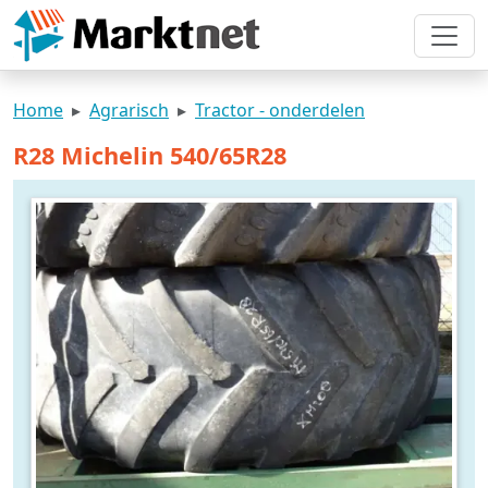
Home
Agrarisch
Tractor - onderdelen
R28 Michelin 540/65R28