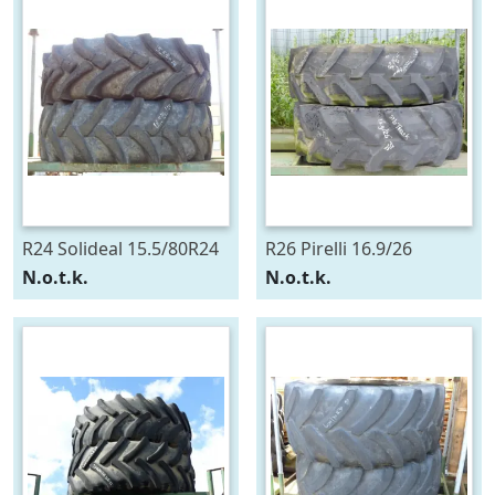
R24 Solideal 15.5/80R24
R26 Pirelli 16.9/26
N.o.t.k.
N.o.t.k.