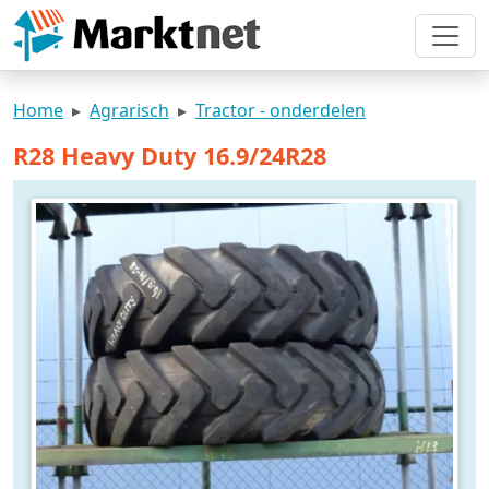
Home
Agrarisch
Tractor - onderdelen
R28 Heavy Duty 16.9/24R28