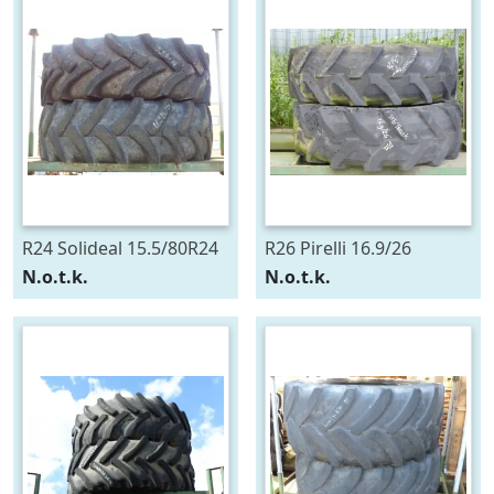
R24 Solideal 15.5/80R24
R26 Pirelli 16.9/26
N.o.t.k.
N.o.t.k.