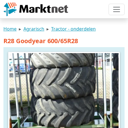
Home
Agrarisch
Tractor - onderdelen
R28 Goodyear 600/65R28