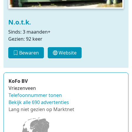
N.o.t.k.
Sinds: 3 maanden+
Gezien: 92 keer
Bewaren
Website
KoFo BV
Vriezenveen
Telefoonnummer tonen
Bekijk alle 690 advertenties
Lang niet gezien op Marktnet