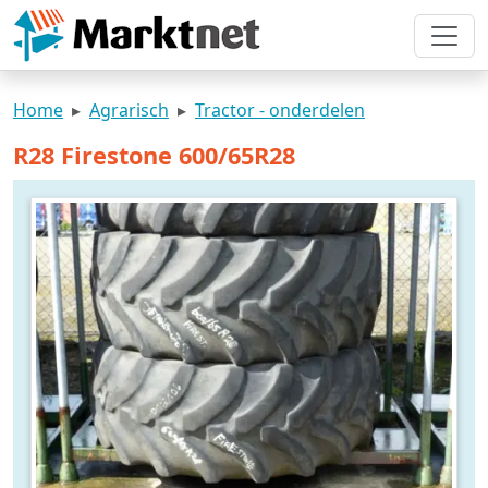
Home
Agrarisch
Tractor - onderdelen
R28 Firestone 600/65R28