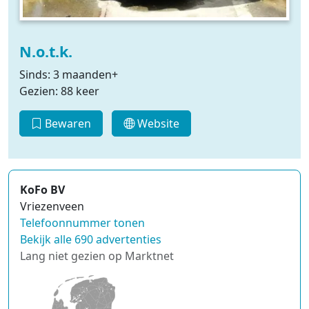
N.o.t.k.
Sinds: 3 maanden+
Gezien: 88 keer
Bewaren
Website
KoFo BV
Vriezenveen
Telefoonnummer tonen
Bekijk alle 690 advertenties
Lang niet gezien op Marktnet