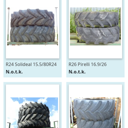
R24 Solideal 15.5/80R24
R26 Pirelli 16.9/26
N.o.t.k.
N.o.t.k.