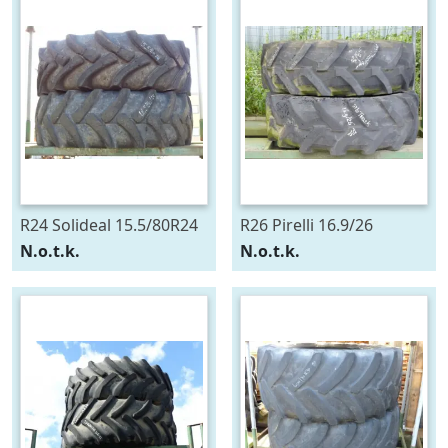
R24 Solideal 15.5/80R24
R26 Pirelli 16.9/26
N.o.t.k.
N.o.t.k.