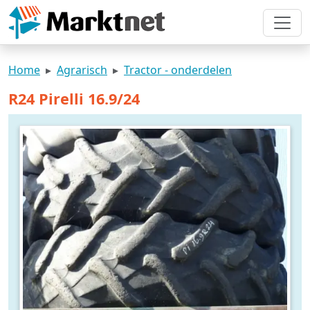
Home
Agrarisch
Tractor - onderdelen
R24 Pirelli 16.9/24