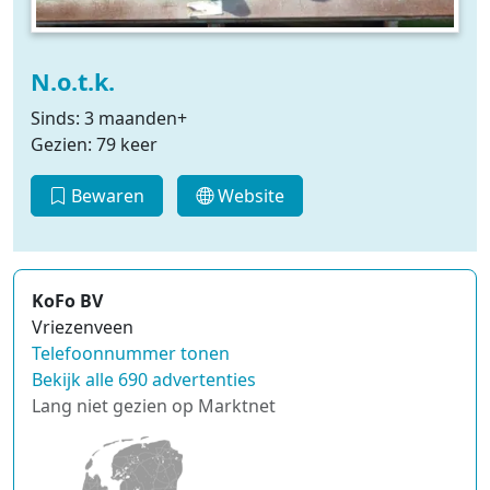
N.o.t.k.
Sinds: 3 maanden+
Gezien: 79 keer
Bewaren
Website
KoFo BV
Vriezenveen
Telefoonnummer tonen
Bekijk alle 690 advertenties
Lang niet gezien op Marktnet