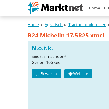
Home
Pl
Home
Agrarisch
Tractor - onderdelen
R24 Michelin 17.5R25 xmcl
N.o.t.k.
Sinds: 3 maanden+
Gezien: 106 keer
Bewaren
Website