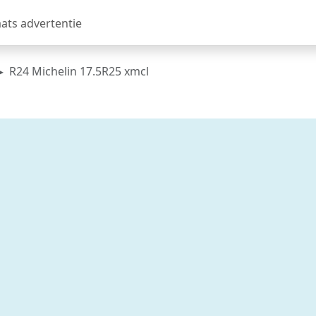
aats advertentie
R24 Michelin 17.5R25 xmcl