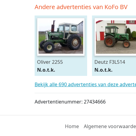
Andere advertenties van KoFo BV
Oliver 2255
Deutz F3L514
N.o.t.k.
N.o.t.k.
Bekijk alle 690 advertenties van deze adver
Advertentienummer: 27434666
Home
Algemene voorwaard