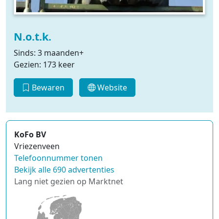
N.o.t.k.
Sinds: 3 maanden+
Gezien: 173 keer
Bewaren
Website
KoFo BV
Vriezenveen
Telefoonnummer tonen
Bekijk alle 690 advertenties
Lang niet gezien op Marktnet