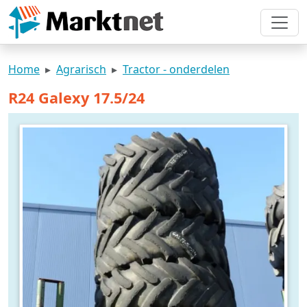
Home
Agrarisch
Tractor - onderdelen
R24 Galexy 17.5/24