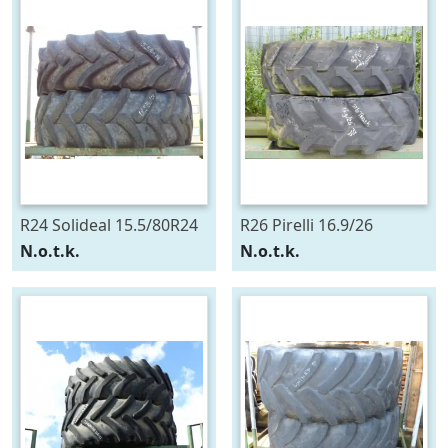
R24 Solideal 15.5/80R24
R26 Pirelli 16.9/26
N.o.t.k.
N.o.t.k.