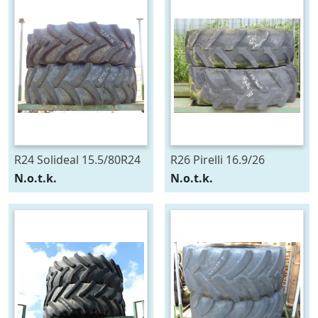
R24 Solideal 15.5/80R24
R26 Pirelli 16.9/26
N.o.t.k.
N.o.t.k.