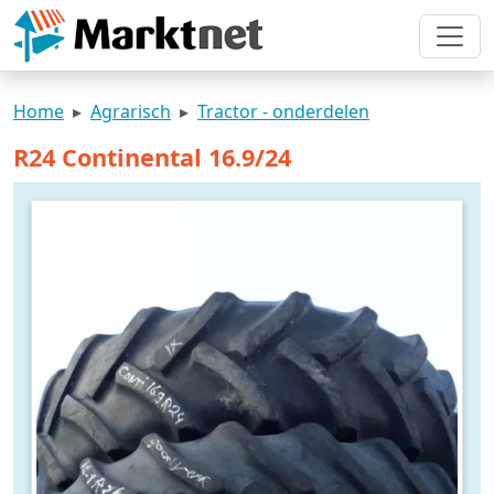
Home
Agrarisch
Tractor - onderdelen
R24 Continental 16.9/24