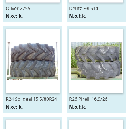
Oliver 2255
Deutz F3L514
N.o.t.k.
N.o.t.k.
R24 Solideal 15.5/80R24
R26 Pirelli 16.9/26
N.o.t.k.
N.o.t.k.