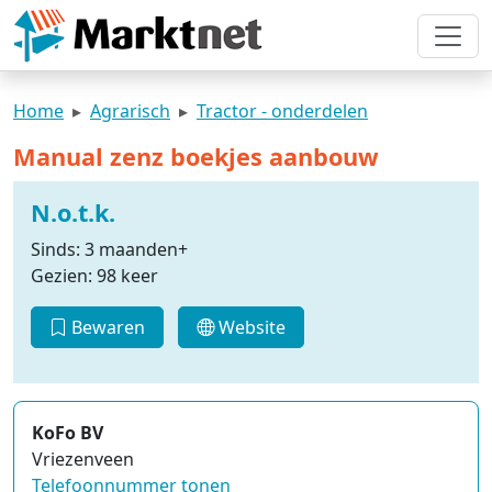
Home
Agrarisch
Tractor - onderdelen
Manual zenz boekjes aanbouw
N.o.t.k.
Sinds: 3 maanden+
Gezien: 98 keer
Bewaren
Website
KoFo BV
Vriezenveen
Telefoonnummer tonen