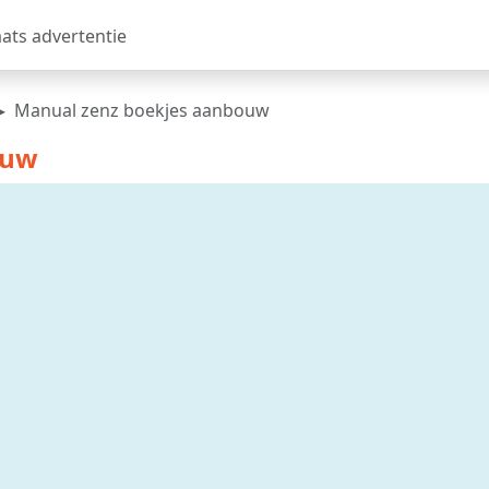
aats advertentie
Manual zenz boekjes aanbouw
ouw