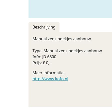
Beschrijving
Manual zenz boekjes aanbouw
Type: Manual zenz boekjes aanbouw
Info: JD 6800
Prijs: € 0,-
Meer informatie:
http://www.kofo.nl