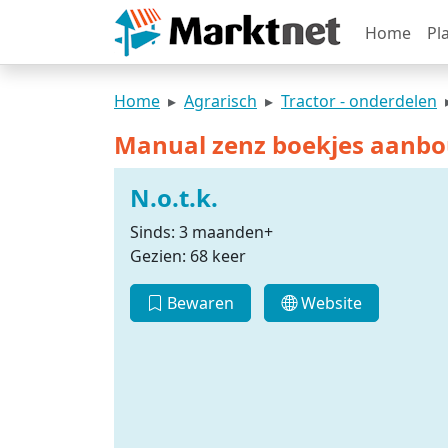
Home
Pl
Home
Agrarisch
Tractor - onderdelen
Manual zenz boekjes aanb
N.o.t.k.
Sinds: 3 maanden+
Gezien: 68 keer
Bewaren
Website