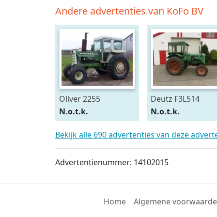
Andere advertenties van KoFo BV
Oliver 2255
Deutz F3L514
N.o.t.k.
N.o.t.k.
Bekijk alle 690 advertenties van deze adver
Advertentienummer: 14102015
Home
Algemene voorwaard