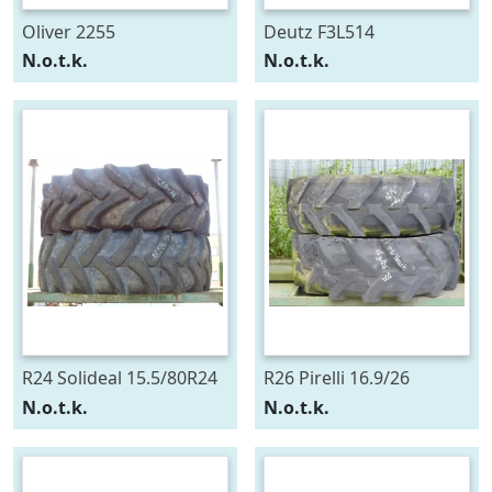
Oliver 2255
Deutz F3L514
N.o.t.k.
N.o.t.k.
R24 Solideal 15.5/80R24
R26 Pirelli 16.9/26
N.o.t.k.
N.o.t.k.