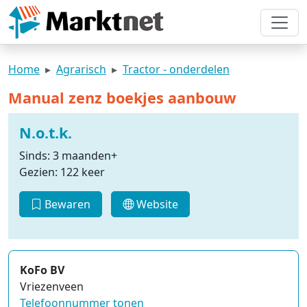
Home
Agrarisch
Tractor - onderdelen
Manual zenz boekjes aanbouw
N.o.t.k.
Sinds: 3 maanden+
Gezien: 122 keer
Bewaren
Website
KoFo BV
Vriezenveen
Telefoonnummer tonen