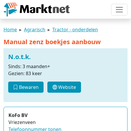
Home
Agrarisch
Tractor - onderdelen
Manual zenz boekjes aanbouw
N.o.t.k.
Sinds: 3 maanden+
Gezien: 83 keer
Bewaren
Website
KoFo BV
Vriezenveen
Telefoonnummer tonen