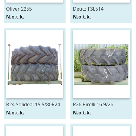
Oliver 2255
Deutz F3L514
N.o.t.k.
N.o.t.k.
R24 Solideal 15.5/80R24
R26 Pirelli 16.9/26
N.o.t.k.
N.o.t.k.