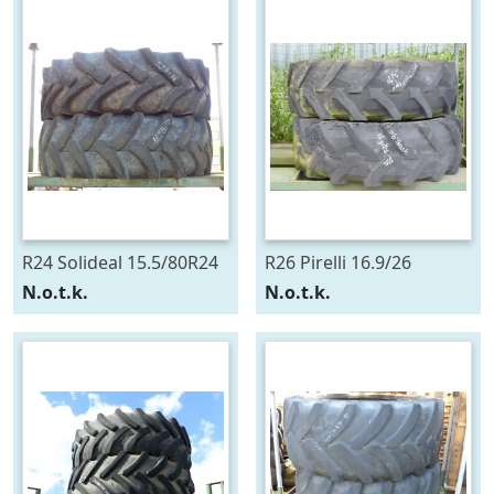
R24 Solideal 15.5/80R24
R26 Pirelli 16.9/26
N.o.t.k.
N.o.t.k.