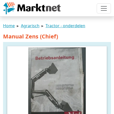
Home
Agrarisch
Tractor - onderdelen
Manual Zens (Chief)