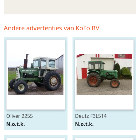
Andere advertenties van KoFo BV
Oliver 2255
Deutz F3L514
N.o.t.k.
N.o.t.k.