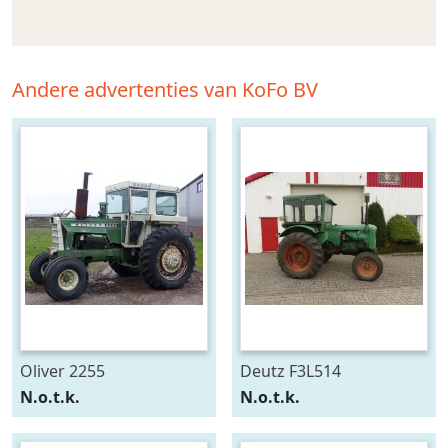
Andere advertenties van KoFo BV
Oliver 2255
Deutz F3L514
N.o.t.k.
N.o.t.k.