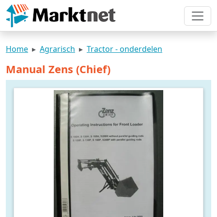
Home
Agrarisch
Tractor - onderdelen
Manual Zens (Chief)