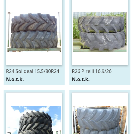
R24 Solideal 15.5/80R24
R26 Pirelli 16.9/26
N.o.t.k.
N.o.t.k.