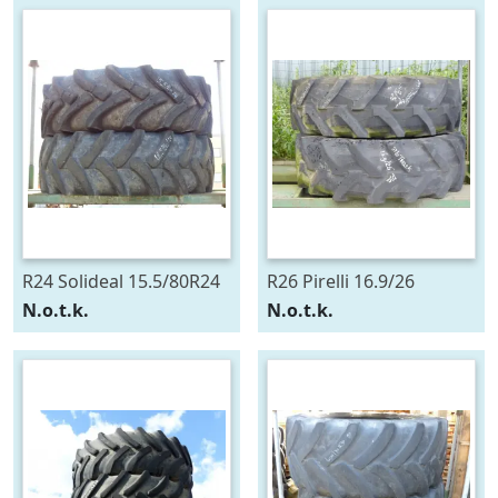
R24 Solideal 15.5/80R24
R26 Pirelli 16.9/26
N.o.t.k.
N.o.t.k.