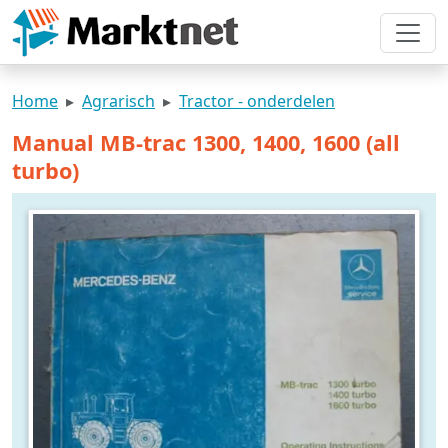
Home
Agrarisch
Tractor - onderdelen
Manual MB-trac 1300, 1400, 1600 (all
turbo)