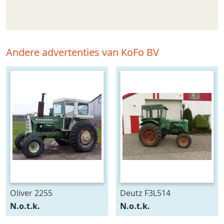
Andere advertenties van KoFo BV
Oliver 2255
Deutz F3L514
N.o.t.k.
N.o.t.k.