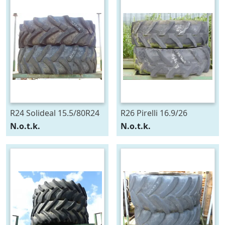
R24 Solideal 15.5/80R24
R26 Pirelli 16.9/26
N.o.t.k.
N.o.t.k.