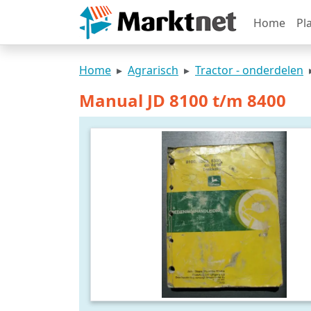
Home
Pl
Home
Agrarisch
Tractor - onderdelen
Manual JD 8100 t/m 8400