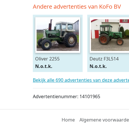
Andere advertenties van KoFo BV
Oliver 2255
Deutz F3L514
N.o.t.k.
N.o.t.k.
Bekijk alle 690 advertenties van deze adver
Advertentienummer: 14101965
Home
Algemene voorwaard