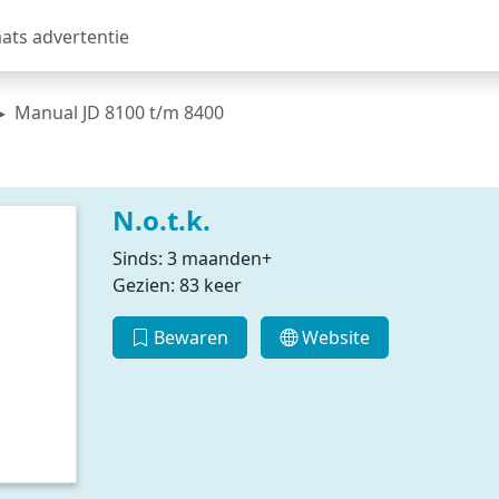
aats advertentie
Manual JD 8100 t/m 8400
N.o.t.k.
Sinds: 3 maanden+
Gezien: 83 keer
Bewaren
Website