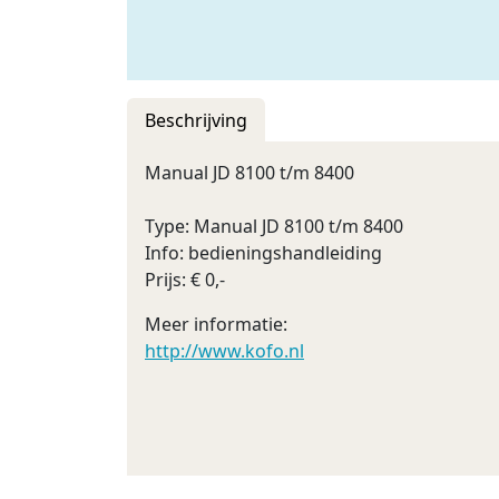
Beschrijving
Manual JD 8100 t/m 8400
Type: Manual JD 8100 t/m 8400
Info: bedieningshandleiding
Prijs: € 0,-
Meer informatie:
http://www.kofo.nl